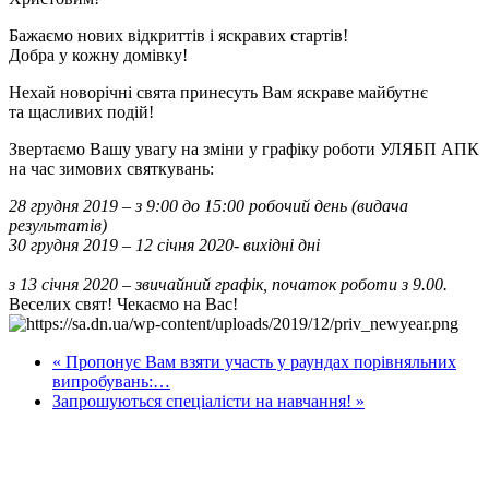
Бажаємо нових відкриттів і яскравих стартів!
Добра у кожну домівку!
Нехай новорічні свята принесуть Вам яскраве майбутнє
та щасливих подій!
Звертаємо Вашу увагу на зміни у графіку роботи УЛЯБП АПК
на час зимових святкувань:
28 грудня 2019 – з 9:00 до 15:00 робочий день (видача
результатів)
30 грудня 2019 – 12 січня 2020- вихідні дні
з 13 січня 2020 – звичайний графік, початок роботи з 9.00.
Веселих свят! Чекаємо на Вас!
« Пропонує Вам взяти участь у раундах порівняльних
випробувань:…
Запрошуються спеціалісти на навчання! »