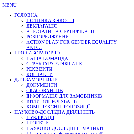
MENU
ГОЛОВНА
ПОЛІТИКА З ЯКОСТІ
ДЕКЛАРАЦІЯ
АТЕСТАТИ ТА СЕРТИФІКАТИ
РОЗПОРЯДЖЕННЯ
ACTION PLAN FOR GENDER EQUALITY
AND…
ПРО ЛАБОРАТОРІЮ
НАША КОМАНДА
СТРУКТУРА УЛЯБП АПК
РЕКВІЗИТИ
КОНТАКТИ
ДЛЯ ЗАМОВНИКІВ
ДОКУМЕНТИ
СКАСОВАНІ ПВ
ІНФОРМАЦІЯ ДЛЯ ЗАМОВНИКІВ
ВИДИ ВИПРОБУВАНЬ
КОМПЛЕКСНІ ПРОПОЗИЦІЇ
НАУКОВО-ДОСЛІДНА ДІЯЛЬНІСТЬ
ПУБЛІКАЦІЇ
ПРОЕКТИ
НАУКОВО-ДОСЛІДНІ ТЕМАТИКИ
Підготовка кадрів вищої кваліфікації…