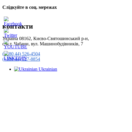
Слідкуйте в соц. мережах
контакти
Україна 08162, Києво-Святошинський р-н,
с.м.т. Чабани, вул. Машинобудівників, 7
(+380 44) 526-4504
(+380 44) 527-8854
Ukrainian