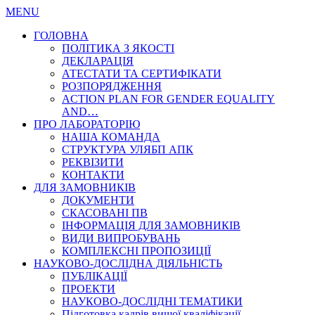
MENU
ГОЛОВНА
ПОЛІТИКА З ЯКОСТІ
ДЕКЛАРАЦІЯ
АТЕСТАТИ ТА СЕРТИФІКАТИ
РОЗПОРЯДЖЕННЯ
ACTION PLAN FOR GENDER EQUALITY
AND…
ПРО ЛАБОРАТОРІЮ
НАША КОМАНДА
СТРУКТУРА УЛЯБП АПК
РЕКВІЗИТИ
КОНТАКТИ
ДЛЯ ЗАМОВНИКІВ
ДОКУМЕНТИ
СКАСОВАНІ ПВ
ІНФОРМАЦІЯ ДЛЯ ЗАМОВНИКІВ
ВИДИ ВИПРОБУВАНЬ
КОМПЛЕКСНІ ПРОПОЗИЦІЇ
НАУКОВО-ДОСЛІДНА ДІЯЛЬНІСТЬ
ПУБЛІКАЦІЇ
ПРОЕКТИ
НАУКОВО-ДОСЛІДНІ ТЕМАТИКИ
Підготовка кадрів вищої кваліфікації…