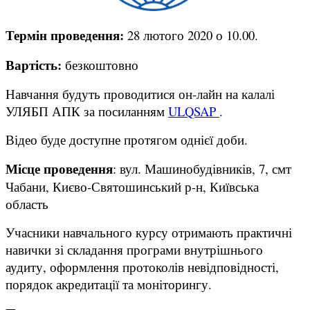
Термін проведення:
28 лютого 2020 о 10.00.
Вартість:
безкоштовно
Навчання будуть проводитися он-лайн на калалі
УЛЯБП АПК за посиланням
ULQSAP
.
Відео буде доступне протягом однієї доби.
Місце проведення
: вул. Машинобудівників, 7, смт
Чабани, Києво-Святошинський р-н, Київська
область
Учасники навчального курсу отримають практичні
навички зі складання програми внутрішнього
аудиту, оформлення протоколів невідповідності,
порядок акредитації та моніторингу.