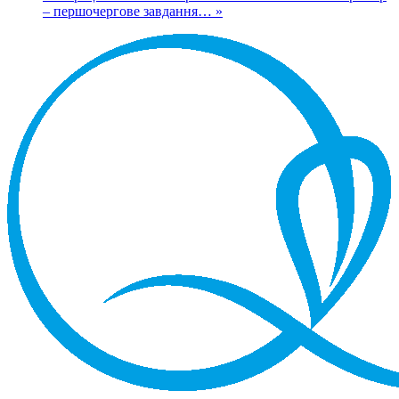
– першочергове завдання… »