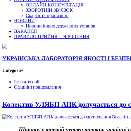
ОНЛАЙН КОНСУЛЬТАЦІЯ
ЗВОРОТНІЙ ЗВ’ЯЗОК
Скарги та пропозиції
НОВИНИ
Новини інших державних установ
ВАКАНСІЇ
ПРАВИЛО ПРИЙНЯТТЯ РІШЕННЯ
УКРАЇНСЬКА ЛАБОРАТОРІЯ ЯКОСТІ І БЕЗПЕ
Categories
Без категорії
Офіційні повідомлення
Колектив УЛЯБП АПК долучається до с
Щороку, у третій четвер травня, українці 