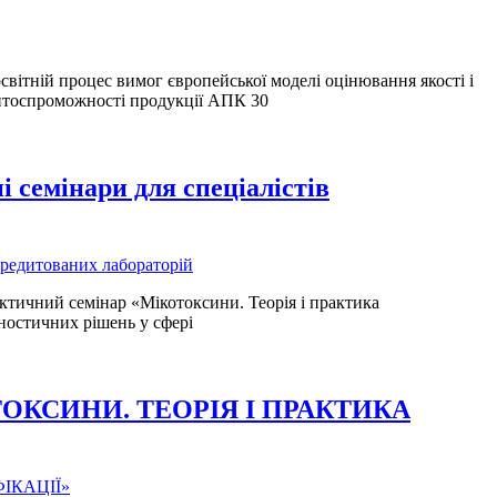
вітній процес вимог європейської моделі оцінювання якості і
ентоспроможності продукції АПК 30
семінари для спеціалістів
актичний семінар «Мікотоксини. Теорія і практика
ностичних рішень у сфері
ОТОКСИНИ. ТЕОРІЯ І ПРАКТИКА