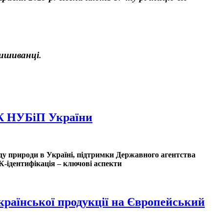
вишиванці.
АПК НУБіП України
нду природи в Україні, підтримки Державного агентства
-ідентифікація – ключові аспекти
української продукції на Європейський