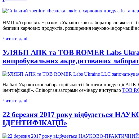
НМЦ «Агроосвіта» разом з Українською лабораторією якості і 
безпеки харчових продуктів, розширення науково-інформаційно
Читати далі...
УЛЯБП АПК та ТОВ ROMER Labs Ukraine 
випробувальних акредитованих лаборат
На базі Української лабораторії якості і безпеки продукції АП
ідентифікації». Співорганізаторами семінару виступало
ТОВ RO
Читати далі...
22 березня 2017 року відбудетьс
ІДЕНТИФІКАЦІЇ»