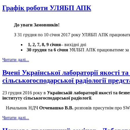
Графік роботи УЛЯБП АПК
До уваги Замовників!
З 31 грудня по 10 січня 2017 року УЛЯБП АПК працювати
1, 2, 7, 8, 9 січня
– вихідні дні
30 грудня та 6 січня
УЯЛБП АПК працюватиме за 
Читати далі...
Вчені Української лабораторії якості т
сільськогосподарської радіології предст
23 грудня 2016 року в
Українській лабораторії якості та без
інституту сільськогосподарської радіології
.
Начальник НДЧ
Отченашко В.В.
розповів присутнім про SW
Читати далі...