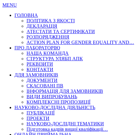
MENU
ГОЛОВНА
ПОЛІТИКА З ЯКОСТІ
ДЕКЛАРАЦІЯ
АТЕСТАТИ ТА СЕРТИФІКАТИ
РОЗПОРЯДЖЕННЯ
ACTION PLAN FOR GENDER EQUALITY AND…
ПРО ЛАБОРАТОРІЮ
НАША КОМАНДА
СТРУКТУРА УЛЯБП АПК
РЕКВІЗИТИ
КОНТАКТИ
ДЛЯ ЗАМОВНИКІВ
ДОКУМЕНТИ
СКАСОВАНІ ПВ
ІНФОРМАЦІЯ ДЛЯ ЗАМОВНИКІВ
ВИДИ ВИПРОБУВАНЬ
КОМПЛЕКСНІ ПРОПОЗИЦІЇ
НАУКОВО-ДОСЛІДНА ДІЯЛЬНІСТЬ
ПУБЛІКАЦІЇ
ПРОЕКТИ
НАУКОВО-ДОСЛІДНІ ТЕМАТИКИ
Підготовка кадрів вищої кваліфікації…
ОНЛАЙН ПРИЙМАЛЬНА