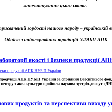
започаткування цього свята.
присвячений гордості нашого народу – українській 
Однією з найяскравіших традицій УЛЯБП АПК
лабораторії якості і безпеки продукції 
еки продукції АПК НУБіП України за сприяння Всесвітнього фо
 центру з аквакультури пройшла наукова зустріч-диспут «ДНК
чових продуктів та перспективи виходу 