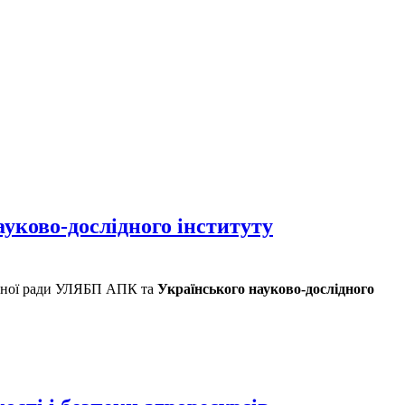
ауково-дослідного інституту
ченої ради УЛЯБП АПК та
Українського науково-дослідного