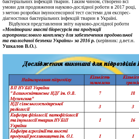
бактеріальних інфекцій тварин. Таким чином, створено всі
умови для продовження науково-дослідної роботи в 2017 році,
з метою розробки імуносенсорної тест системи для експрес-
діагностики бактеріальних інфекцій тварин в Україні.
Відбулося представлення звіту науково-дослідної роботи
«Моніторинг якості біоресурсів та продукції
агропромислового комплексу для забезпечення продовольчої
та екологічної безпеки України» за 2016 р.
(керівник: д.вет.н.
Ушкалов В.О.
).