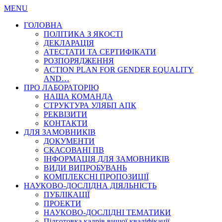
MENU
ГОЛОВНА
ПОЛІТИКА З ЯКОСТІ
ДЕКЛАРАЦІЯ
АТЕСТАТИ ТА СЕРТИФІКАТИ
РОЗПОРЯДЖЕННЯ
ACTION PLAN FOR GENDER EQUALITY
AND…
ПРО ЛАБОРАТОРІЮ
НАША КОМАНДА
СТРУКТУРА УЛЯБП АПК
РЕКВІЗИТИ
КОНТАКТИ
ДЛЯ ЗАМОВНИКІВ
ДОКУМЕНТИ
СКАСОВАНІ ПВ
ІНФОРМАЦІЯ ДЛЯ ЗАМОВНИКІВ
ВИДИ ВИПРОБУВАНЬ
КОМПЛЕКСНІ ПРОПОЗИЦІЇ
НАУКОВО-ДОСЛІДНА ДІЯЛЬНІСТЬ
ПУБЛІКАЦІЇ
ПРОЕКТИ
НАУКОВО-ДОСЛІДНІ ТЕМАТИКИ
Підготовка кадрів вищої кваліфікації…