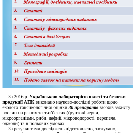
За 2016 р.
Українською лабораторією якості та безпеки
продукції АПК
виконано науково-дослідні роботи щодо
еколого-токсикологічної оцінки
30 препаратів
засобів захисту
рослин на різних тест-об’єктах (ґрунтові черви,
мікроорганізми, риби, дафнії, мікроводорості, перепела,
бджоли) та в польових умовах.
За результатами досліджень підготовлено, заслухано,