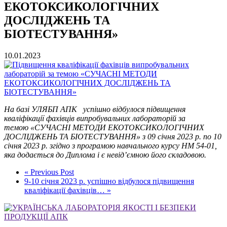
ЕКОТОКСИКОЛОГІЧНИХ
ДОСЛІДЖЕНЬ ТА
БІОТЕСТУВАННЯ»
10.01.2023
На базі УЛЯБП АПК успішно відбулося підвищення
кваліфікації фахівців випробувальних лабораторій за
темою «СУЧАСНІ МЕТОДИ ЕКОТОКСИКОЛОГІЧНИХ
ДОСЛІДЖЕНЬ ТА БІОТЕСТУВАННЯ» з 09 січня 2023 р. по 10
січня 2023 р. згідно з програмою навчального курсу НМ 54-01,
яка додається до Диплома і є невід’ємною його складовою.
« Previous Post
9-10 січня 2023 р. успішно відбулося підвищення
кваліфікації фахівців… »