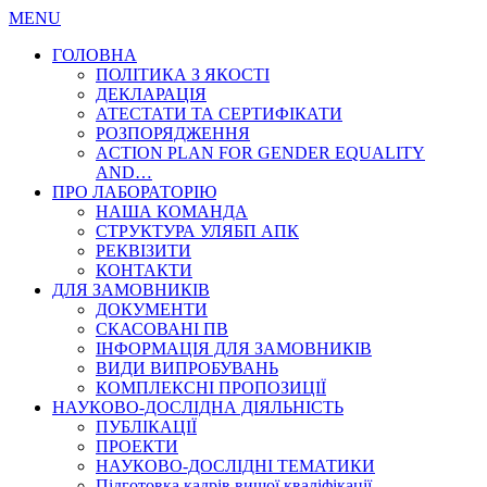
MENU
ГОЛОВНА
ПОЛІТИКА З ЯКОСТІ
ДЕКЛАРАЦІЯ
АТЕСТАТИ ТА СЕРТИФІКАТИ
РОЗПОРЯДЖЕННЯ
ACTION PLAN FOR GENDER EQUALITY
AND…
ПРО ЛАБОРАТОРІЮ
НАША КОМАНДА
СТРУКТУРА УЛЯБП АПК
РЕКВІЗИТИ
КОНТАКТИ
ДЛЯ ЗАМОВНИКІВ
ДОКУМЕНТИ
СКАСОВАНІ ПВ
ІНФОРМАЦІЯ ДЛЯ ЗАМОВНИКІВ
ВИДИ ВИПРОБУВАНЬ
КОМПЛЕКСНІ ПРОПОЗИЦІЇ
НАУКОВО-ДОСЛІДНА ДІЯЛЬНІСТЬ
ПУБЛІКАЦІЇ
ПРОЕКТИ
НАУКОВО-ДОСЛІДНІ ТЕМАТИКИ
Підготовка кадрів вищої кваліфікації…