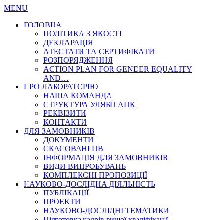
MENU
ГОЛОВНА
ПОЛІТИКА З ЯКОСТІ
ДЕКЛАРАЦІЯ
АТЕСТАТИ ТА СЕРТИФІКАТИ
РОЗПОРЯДЖЕННЯ
ACTION PLAN FOR GENDER EQUALITY
AND…
ПРО ЛАБОРАТОРІЮ
НАША КОМАНДА
СТРУКТУРА УЛЯБП АПК
РЕКВІЗИТИ
КОНТАКТИ
ДЛЯ ЗАМОВНИКІВ
ДОКУМЕНТИ
СКАСОВАНІ ПВ
ІНФОРМАЦІЯ ДЛЯ ЗАМОВНИКІВ
ВИДИ ВИПРОБУВАНЬ
КОМПЛЕКСНІ ПРОПОЗИЦІЇ
НАУКОВО-ДОСЛІДНА ДІЯЛЬНІСТЬ
ПУБЛІКАЦІЇ
ПРОЕКТИ
НАУКОВО-ДОСЛІДНІ ТЕМАТИКИ
Підготовка кадрів вищої кваліфікації…