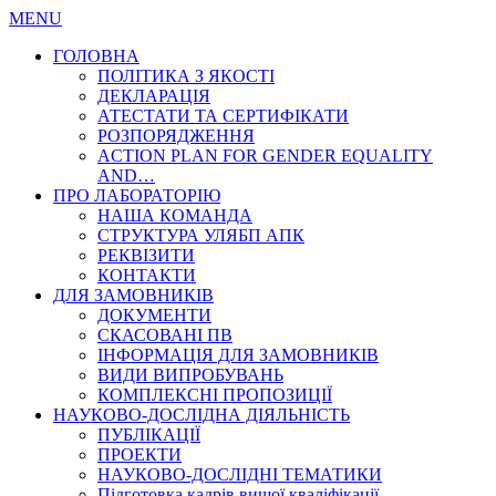
MENU
ГОЛОВНА
ПОЛІТИКА З ЯКОСТІ
ДЕКЛАРАЦІЯ
АТЕСТАТИ ТА СЕРТИФІКАТИ
РОЗПОРЯДЖЕННЯ
ACTION PLAN FOR GENDER EQUALITY
AND…
ПРО ЛАБОРАТОРІЮ
НАША КОМАНДА
СТРУКТУРА УЛЯБП АПК
РЕКВІЗИТИ
КОНТАКТИ
ДЛЯ ЗАМОВНИКІВ
ДОКУМЕНТИ
СКАСОВАНІ ПВ
ІНФОРМАЦІЯ ДЛЯ ЗАМОВНИКІВ
ВИДИ ВИПРОБУВАНЬ
КОМПЛЕКСНІ ПРОПОЗИЦІЇ
НАУКОВО-ДОСЛІДНА ДІЯЛЬНІСТЬ
ПУБЛІКАЦІЇ
ПРОЕКТИ
НАУКОВО-ДОСЛІДНІ ТЕМАТИКИ
Підготовка кадрів вищої кваліфікації…