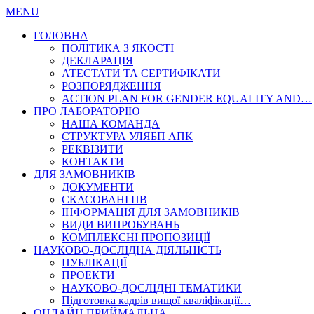
MENU
ГОЛОВНА
ПОЛІТИКА З ЯКОСТІ
ДЕКЛАРАЦІЯ
АТЕСТАТИ ТА СЕРТИФІКАТИ
РОЗПОРЯДЖЕННЯ
ACTION PLAN FOR GENDER EQUALITY AND…
ПРО ЛАБОРАТОРІЮ
НАША КОМАНДА
СТРУКТУРА УЛЯБП АПК
РЕКВІЗИТИ
КОНТАКТИ
ДЛЯ ЗАМОВНИКІВ
ДОКУМЕНТИ
СКАСОВАНІ ПВ
ІНФОРМАЦІЯ ДЛЯ ЗАМОВНИКІВ
ВИДИ ВИПРОБУВАНЬ
КОМПЛЕКСНІ ПРОПОЗИЦІЇ
НАУКОВО-ДОСЛІДНА ДІЯЛЬНІСТЬ
ПУБЛІКАЦІЇ
ПРОЕКТИ
НАУКОВО-ДОСЛІДНІ ТЕМАТИКИ
Підготовка кадрів вищої кваліфікації…
ОНЛАЙН ПРИЙМАЛЬНА