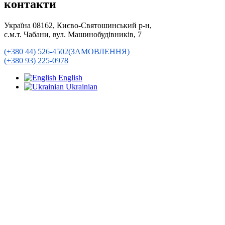
контакти
Україна 08162, Києво-Святошинський р-н,
с.м.т. Чабани, вул. Машинобудівників, 7
(+380 44) 526-4502(ЗАМОВЛЕННЯ)
(+380 93) 225-0978
English
Ukrainian