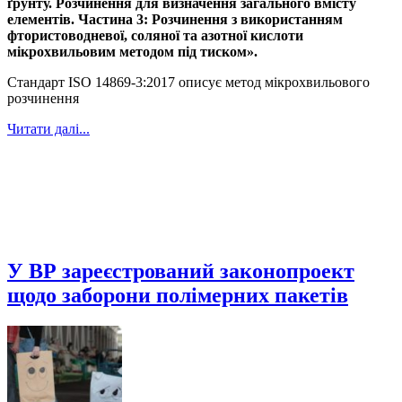
ґрунту. Розчинення для визначення загального вмісту
елементів. Частина 3: Розчинення з використанням
фтористоводневої, соляної та азотної кислоти
мікрохвильовим методом під тиском».
Стандарт ISO 14869-3:2017 описує метод мікрохвильового
розчинення
Читати далі...
У ВР зареєстрований законопроект
щодо заборони полімерних пакетів