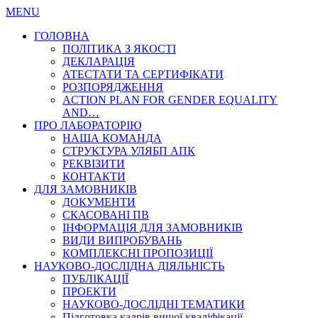
MENU
ГОЛОВНА
ПОЛІТИКА З ЯКОСТІ
ДЕКЛАРАЦІЯ
АТЕСТАТИ ТА СЕРТИФІКАТИ
РОЗПОРЯДЖЕННЯ
ACTION PLAN FOR GENDER EQUALITY
AND…
ПРО ЛАБОРАТОРІЮ
НАША КОМАНДА
СТРУКТУРА УЛЯБП АПК
РЕКВІЗИТИ
КОНТАКТИ
ДЛЯ ЗАМОВНИКІВ
ДОКУМЕНТИ
СКАСОВАНІ ПВ
ІНФОРМАЦІЯ ДЛЯ ЗАМОВНИКІВ
ВИДИ ВИПРОБУВАНЬ
КОМПЛЕКСНІ ПРОПОЗИЦІЇ
НАУКОВО-ДОСЛІДНА ДІЯЛЬНІСТЬ
ПУБЛІКАЦІЇ
ПРОЕКТИ
НАУКОВО-ДОСЛІДНІ ТЕМАТИКИ
Підготовка кадрів вищої кваліфікації…