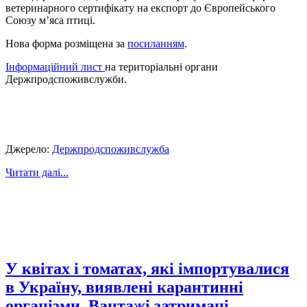
ветеринарного сертифікату на експорт до Європейського
Союзу м’яса птиці.
Нова форма розміщена за
посиланням
.
Інформаційний лист
на територіальні органи
Держпродспоживслужби.
Джерело:
Держпродспоживслужба
Читати далі...
У квітах і томатах, які імпортувалися
в Україну, виявлені карантинні
організми. Вантажі затримані