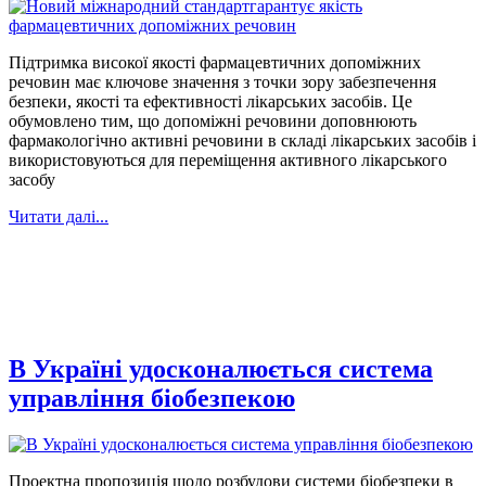
Підтримка високої якості фармацевтичних допоміжних
речовин має ключове значення з точки зору забезпечення
безпеки, якості та ефективності лікарських засобів. Це
обумовлено тим, що допоміжні речовини доповнюють
фармакологічно активні речовини в складі лікарських засобів і
використовуються для переміщення активного лікарського
засобу
Читати далі...
В Україні удосконалюється система
управління біобезпекою
Проектна пропозиція щодо розбудови системи біобезпеки в