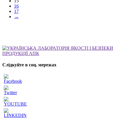
15
16
17
→
Слідкуйте в соц. мережах