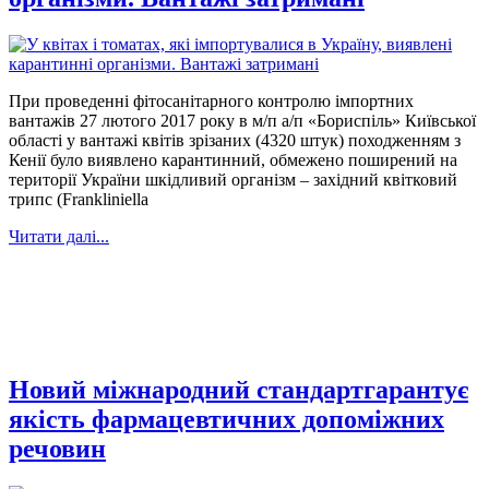
При проведенні фітосанітарного контролю імпортних
вантажів 27 лютого 2017 року в м/п а/п «Бориспіль» Київської
області у вантажі квітів зрізаних (4320 штук) походженням з
Кенії було виявлено карантинний, обмежено поширений на
території України шкідливий організм – західний квітковий
трипс (Frankliniella
Читати далі...
Новий міжнародний стандартгарантує
якість фармацевтичних допоміжних
речовин