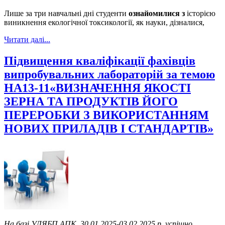
Лише за три навчальні дні студенти
ознайомилися з
історією
виникнення екологічної токсикології, як науки, дізналися,
Читати далі...
Підвищення кваліфікації фахівців
випробувальних лабораторій за темою
НА13-11«ВИЗНАЧЕННЯ ЯКОСТІ
ЗЕРНА ТА ПРОДУКТІВ ЙОГО
ПЕРЕРОБКИ З ВИКОРИСТАННЯМ
НОВИХ ПРИЛАДІВ І СТАНДАРТІВ»
На базі УЛЯБП АПК 30.01.2025-03.02.2025 р.
успішно