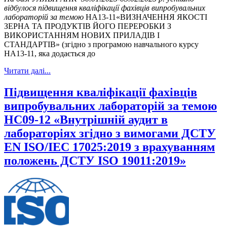
відбулося підвищення кваліфікації фахівців випробувальних
лабораторій за темою
НА13-11«ВИЗНАЧЕННЯ ЯКОСТІ
ЗЕРНА ТА ПРОДУКТІВ ЙОГО ПЕРЕРОБКИ З
ВИКОРИСТАННЯМ НОВИХ ПРИЛАДІВ І
СТАНДАРТІВ» (згідно з програмою навчального курсу
НА13-11, яка додається до
Читати далі...
Підвищення кваліфікації фахівців
випробувальних лабораторій за темою
НС09-12 «Внутрішній аудит в
лабораторіях згідно з вимогами ДСТУ
EN ISO/IEC 17025:2019 з врахуванням
положень ДСТУ ISO 19011:2019»