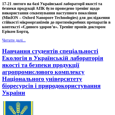
17-21 лютого на базі Української лабораторії якості та
безпеки продукції АПК було проведено тренінг щодо
використання секвенування наступного покоління
(MinION – Oxford Nanopore Technologies) для дослідження
стійкості мікроорганізмів до протимікробних препаратів в
контексті «Єдиного здоров’я». Тренінг провів доктором
Еріком Бортц,
Читати далі...
Навчання студентів спеціальності
Екологія в Українській лабораторія
якості та безпеки продукції
агропромислового комплексу
Національного університету
біоресурсів і природокористування
України