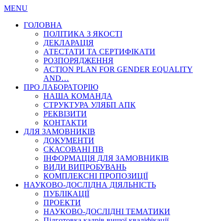
MENU
ГОЛОВНА
ПОЛІТИКА З ЯКОСТІ
ДЕКЛАРАЦІЯ
АТЕСТАТИ ТА СЕРТИФІКАТИ
РОЗПОРЯДЖЕННЯ
ACTION PLAN FOR GENDER EQUALITY
AND…
ПРО ЛАБОРАТОРІЮ
НАША КОМАНДА
СТРУКТУРА УЛЯБП АПК
РЕКВІЗИТИ
КОНТАКТИ
ДЛЯ ЗАМОВНИКІВ
ДОКУМЕНТИ
СКАСОВАНІ ПВ
ІНФОРМАЦІЯ ДЛЯ ЗАМОВНИКІВ
ВИДИ ВИПРОБУВАНЬ
КОМПЛЕКСНІ ПРОПОЗИЦІЇ
НАУКОВО-ДОСЛІДНА ДІЯЛЬНІСТЬ
ПУБЛІКАЦІЇ
ПРОЕКТИ
НАУКОВО-ДОСЛІДНІ ТЕМАТИКИ
Підготовка кадрів вищої кваліфікації…