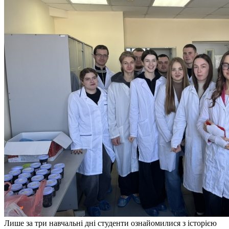
Лише за три навчальні дні студенти ознайомилися з історією