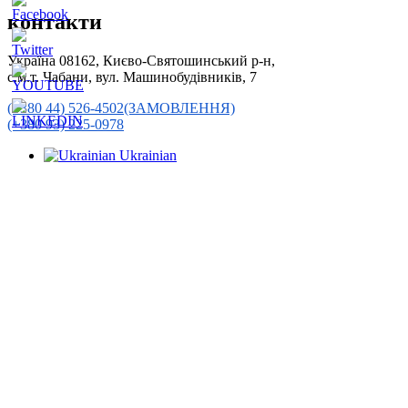
контакти
Україна 08162, Києво-Святошинський р-н,
с.м.т. Чабани, вул. Машинобудівників, 7
(+380 44) 526-4502(ЗАМОВЛЕННЯ)
(+380 93) 225-0978
Ukrainian