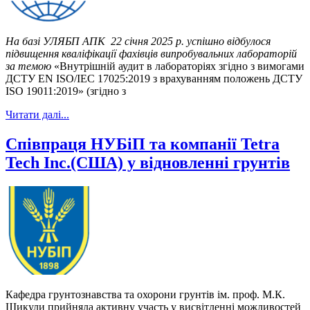
На базі УЛЯБП АПК 22 січня 2025 р.
успішно відбулося
підвищення кваліфікації фахівців випробувальних лабораторій
за темою
«Внутрішній аудит в лабораторіях згідно з вимогами
ДСТУ EN ISO/IEC 17025:2019 з врахуванням положень ДСТУ
ISO 19011:2019» (згідно з
Читати далі...
Співпраця НУБіП та компанії Tetra
Tech Inc.(США) у відновленні грунтів
Кафедра грунтознавства та охорони грунтів ім. проф. М.К.
Шикули прийняла активну участь у висвітленні можливостей