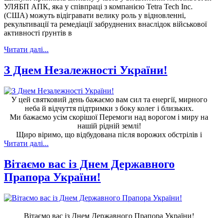
УЛЯБП АПК, яка у співпраці з компанією Tetra Tech Inc.
(США) можуть відігравати велику роль у відновленні,
рекультивації та ремедіації забруднених внаслідок військової
активності ґрунтів в
Читати далі...
З Днем Незалежності України!
У цей святковий день бажаємо вам сил та енергії, мирного
неба й відчуття підтримки з боку колег і близьких.
Ми бажаємо усім скорішої Перемоги над ворогом і миру на
нашій рідній землі!
Щиро віримо, що відбудована після ворожих обстрілів і
Читати далі...
Вітаємо вас із Днем Державного
Прапора України!
Вітаємо вас із Днем Державного Прапора України!