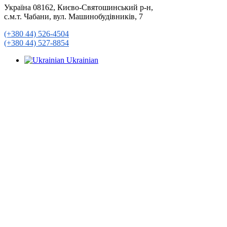
Україна 08162, Києво-Святошинський р-н,
с.м.т. Чабани, вул. Машинобудівників, 7
(+380 44) 526-4504
(+380 44) 527-8854
Ukrainian