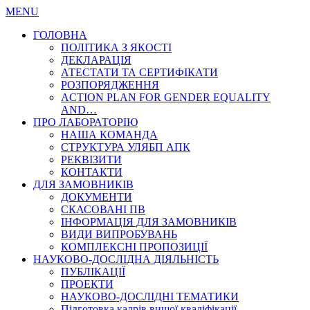
MENU
ГОЛОВНА
ПОЛІТИКА З ЯКОСТІ
ДЕКЛАРАЦІЯ
АТЕСТАТИ ТА СЕРТИФІКАТИ
РОЗПОРЯДЖЕННЯ
ACTION PLAN FOR GENDER EQUALITY
AND…
ПРО ЛАБОРАТОРІЮ
НАША КОМАНДА
СТРУКТУРА УЛЯБП АПК
РЕКВІЗИТИ
КОНТАКТИ
ДЛЯ ЗАМОВНИКІВ
ДОКУМЕНТИ
СКАСОВАНІ ПВ
ІНФОРМАЦІЯ ДЛЯ ЗАМОВНИКІВ
ВИДИ ВИПРОБУВАНЬ
КОМПЛЕКСНІ ПРОПОЗИЦІЇ
НАУКОВО-ДОСЛІДНА ДІЯЛЬНІСТЬ
ПУБЛІКАЦІЇ
ПРОЕКТИ
НАУКОВО-ДОСЛІДНІ ТЕМАТИКИ
Підготовка кадрів вищої кваліфікації…