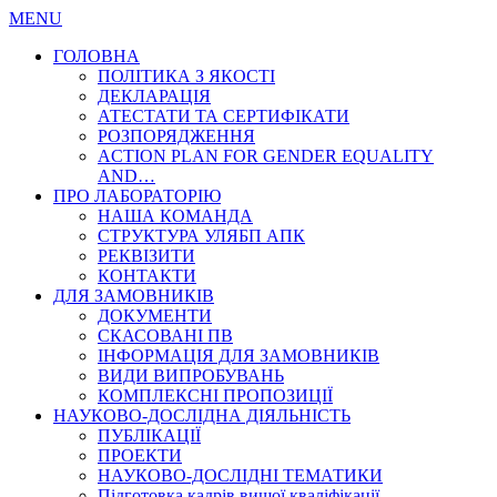
MENU
ГОЛОВНА
ПОЛІТИКА З ЯКОСТІ
ДЕКЛАРАЦІЯ
АТЕСТАТИ ТА СЕРТИФІКАТИ
РОЗПОРЯДЖЕННЯ
ACTION PLAN FOR GENDER EQUALITY
AND…
ПРО ЛАБОРАТОРІЮ
НАША КОМАНДА
СТРУКТУРА УЛЯБП АПК
РЕКВІЗИТИ
КОНТАКТИ
ДЛЯ ЗАМОВНИКІВ
ДОКУМЕНТИ
СКАСОВАНІ ПВ
ІНФОРМАЦІЯ ДЛЯ ЗАМОВНИКІВ
ВИДИ ВИПРОБУВАНЬ
КОМПЛЕКСНІ ПРОПОЗИЦІЇ
НАУКОВО-ДОСЛІДНА ДІЯЛЬНІСТЬ
ПУБЛІКАЦІЇ
ПРОЕКТИ
НАУКОВО-ДОСЛІДНІ ТЕМАТИКИ
Підготовка кадрів вищої кваліфікації…