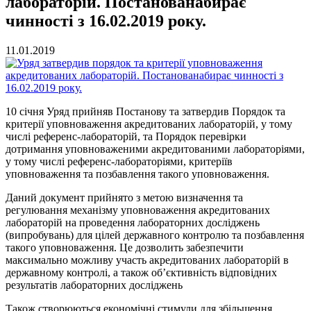
лабораторій. Постанованабирає
чинності з 16.02.2019 року.
11.01.2019
10 січня Уряд прийняв Постанову та затвердив Порядок та
критерії уповноваження акредитованих лабораторій, у тому
числі референс-лабораторій, та Порядок перевірки
дотримання уповноваженими акредитованими лабораторіями,
у тому числі референс-лабораторіями, критеріїв
уповноваження та позбавлення такого уповноваження.
Даний документ прийнято з метою визначення та
регулювання механізму уповноваження акредитованих
лабораторій на проведення лабораторних досліджень
(випробувань) для цілей державного контролю та позбавлення
такого уповноваження. Це дозволить забезпечити
максимально можливу участь акредитованих лабораторій в
державному контролі, а також об’єктивність відповідних
результатів лабораторних досліджень
Також створюються економічні стимули для збільшення