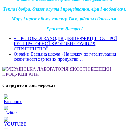
Тепла і добра, благополуччя і процвітання, віри і любові вам.
Миру і щастя дому вашому, Вам, рідним і близьким.
Христос Воскрес!
« ПРОТОКОЛ ЗАХОДІВ ДЕЗИНФЕКЦІЇ ГОСТРОЇ
РЕСПІРАТОРНОЇ ХВОРОБИ COVID-19,
СПРИЧИНЕНОЇ…
Онлайн Весняна школа «На шляху до гарантування
безпечності харчових продуктів:… »
Слідкуйте в соц. мережах