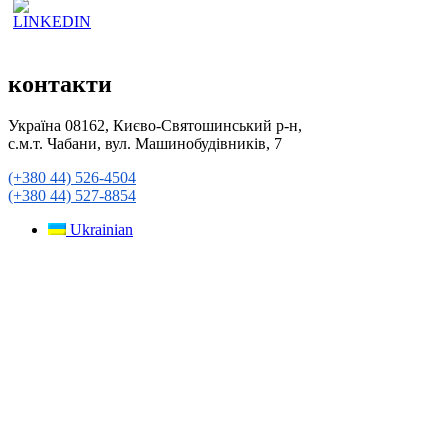
контакти
Україна 08162, Києво-Святошинський р-н,
с.м.т. Чабани, вул. Машинобудівників, 7
(+380 44) 526-4504
(+380 44) 527-8854
Ukrainian