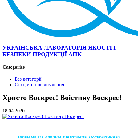
УКРАЇНСЬКА ЛАБОРАТОРІЯ ЯКОСТІ І
БЕЗПЕКИ ПРОДУКЦІЇ АПК
Categories
Без категорії
Офіційні повідомлення
Христо Воскрес! Воістину Воскрес!
18.04.2020
Вітаємо зі Світлим Христовим Воскресінням!