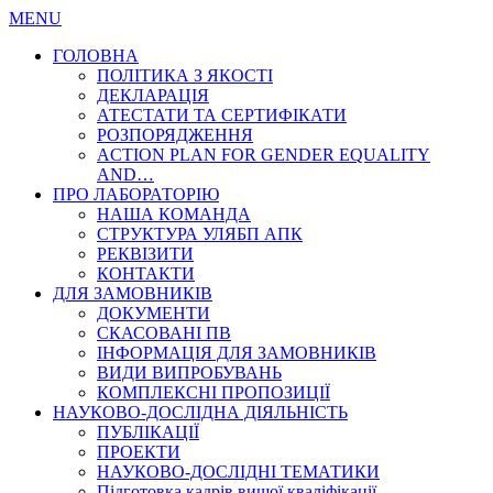
MENU
ГОЛОВНА
ПОЛІТИКА З ЯКОСТІ
ДЕКЛАРАЦІЯ
АТЕСТАТИ ТА СЕРТИФІКАТИ
РОЗПОРЯДЖЕННЯ
ACTION PLAN FOR GENDER EQUALITY
AND…
ПРО ЛАБОРАТОРІЮ
НАША КОМАНДА
СТРУКТУРА УЛЯБП АПК
РЕКВІЗИТИ
КОНТАКТИ
ДЛЯ ЗАМОВНИКІВ
ДОКУМЕНТИ
СКАСОВАНІ ПВ
ІНФОРМАЦІЯ ДЛЯ ЗАМОВНИКІВ
ВИДИ ВИПРОБУВАНЬ
КОМПЛЕКСНІ ПРОПОЗИЦІЇ
НАУКОВО-ДОСЛІДНА ДІЯЛЬНІСТЬ
ПУБЛІКАЦІЇ
ПРОЕКТИ
НАУКОВО-ДОСЛІДНІ ТЕМАТИКИ
Підготовка кадрів вищої кваліфікації…